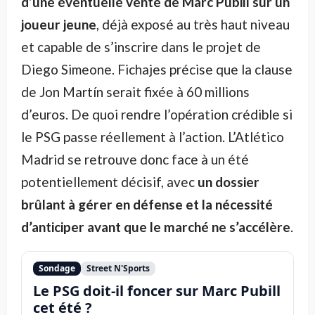
d’une éventuelle vente de Marc Pubill sur un
joueur jeune
, déjà exposé au très haut niveau
et capable de s’inscrire dans le projet de
Diego Simeone. Fichajes précise que la clause
de Jon Martín serait fixée à 60 millions
d’euros. De quoi rendre l’opération crédible si
le PSG passe réellement à l’action. L’Atlético
Madrid se retrouve donc face à un été
potentiellement décisif, avec
un dossier
brûlant à gérer en défense et la nécessité
d’anticiper avant que le marché ne s’accélère
.
Sondage
Street N'Sports
Le PSG doit-il foncer sur Marc Pubill
cet été ?