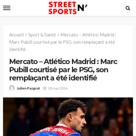
Accueil
>
Sport & Santé
>
Mercato – Atlético Madrid :
Marc Pubill courtisé par le PSG, son remplaçant a été
identifié
Mercato – Atlético Madrid : Marc
Pubill courtisé par le PSG, son
remplaçant a été identifié
18 mai 2026
Julien Pazgrat