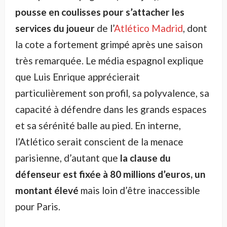
pousse en coulisses pour s’attacher les
services du joueur
de l’
Atlético Madrid
, dont
la cote a fortement grimpé après une saison
très remarquée. Le média espagnol explique
que Luis Enrique apprécierait
particulièrement son profil, sa polyvalence, sa
capacité à défendre dans les grands espaces
et sa sérénité balle au pied. En interne,
l’Atlético serait conscient de la menace
parisienne, d’autant que
la clause du
défenseur est fixée à 80 millions d’euros, un
montant élevé
mais loin d’être inaccessible
pour Paris.