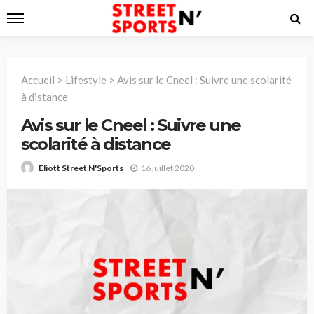
Accueil
>
Lifestyle
>
Avis sur le Cneel : Suivre une scolarité
à distance
Avis sur le Cneel : Suivre une
scolarité à distance
16 juillet 2020
Eliott Street N'Sports