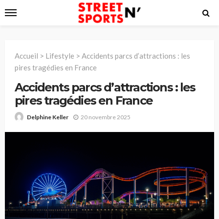
Accueil
>
Lifestyle
>
Accidents parcs d’attractions : les
pires tragédies en France
Accidents parcs d’attractions : les
pires tragédies en France
20 novembre 2025
Delphine Keller