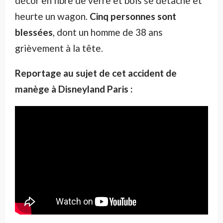
décor en fibre de verre et bois se détache et
heurte un wagon.
Cinq personnes sont
blessées
, dont un homme de 38 ans
grièvement à la tête.
Reportage au sujet de cet accident de
manège à Disneyland Paris :