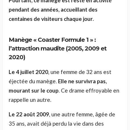
Pourtant, ce manège est resté en activité
pendant des années, accueillant des
centaines de visiteurs chaque jour.
Manège « Coaster Formule 1 » :
l’attraction maudite (2005, 2009 et
2020)
Le 4 juillet 2020
, une femme de 32 ans est
éjectée du manège.
Elle ne survivra pas,
mourant sur le coup
. Ce drame effroyable en
rappelle un autre.
Le 22 août 2009
, une autre femme, âgée de
35 ans, avait déjà perdu la vie dans des